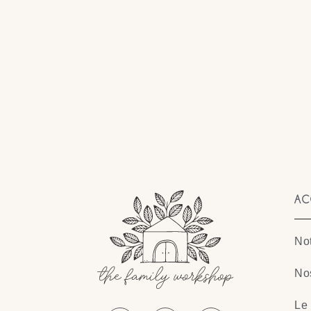
AC
Not
No
Le 