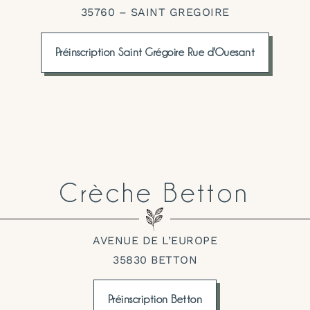
35760 – SAINT GREGOIRE
Préinscription Saint Grégoire Rue d'Ouesant
Crèche Betton
AVENUE DE L’EUROPE
35830 BETTON
Préinscription Betton