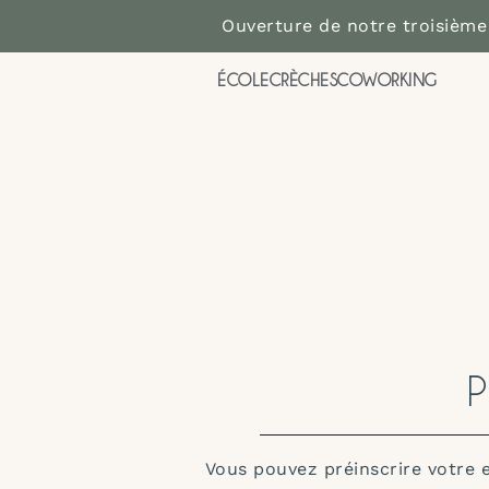
Ouverture de notre troisième
ÉCOLE
CRÈCHES
COWORKING
Vous pouvez préinscrire votre 