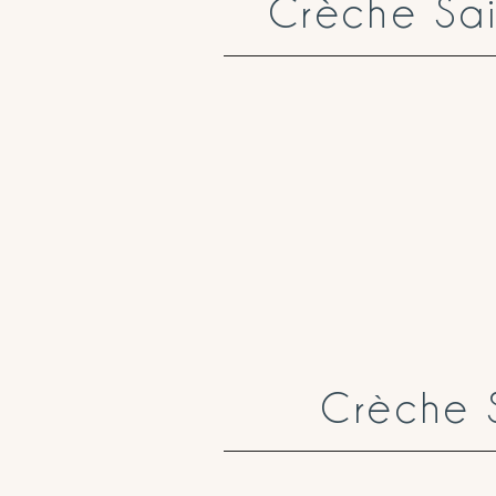
Crèche Sai
Crèche 