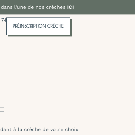
 dans l’une de nos crèches
ICI
 74
PRÉINSCRIPTION CRÈCHE
E
dant à la crèche de votre choix