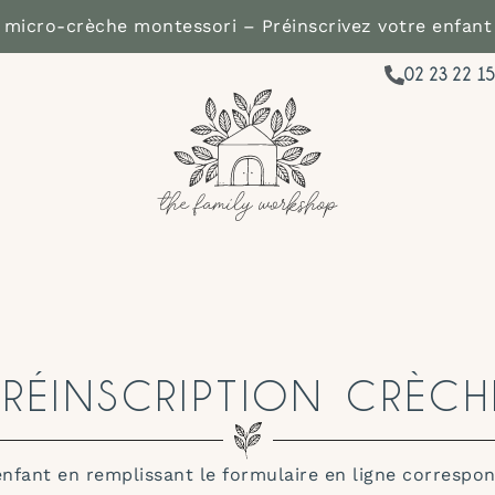
 micro-crèche montessori – Préinscrivez votre enfant
02 23 22 15
PRÉINSCRIPTION CRÈCH
enfant en remplissant le formulaire en ligne correspon