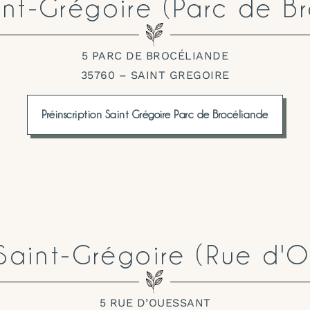
nt-Grégoire (Parc de B
5 PARC DE BROCÉLIANDE
35760 – SAINT GREGOIRE
Préinscription Saint Grégoire Parc de Brocéliande
Saint-Grégoire (Rue d'O
5 RUE D’OUESSANT