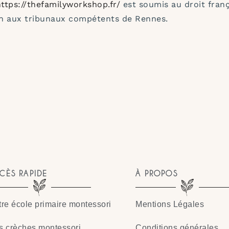
ttps://thefamilyworkshop.fr/
est soumis au droit franç
ction aux tribunaux compétents de Rennes.
CÈS RAPIDE
À PROPOS
re école primaire montessori
Mentions Légales
s crèches montessori
Conditions générales