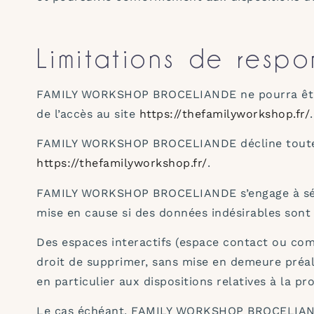
Limitations de respo
FAMILY WORKSHOP BROCELIANDE ne pourra être te
de l’accès au site
https://thefamilyworkshop.fr/
.
FAMILY WORKSHOP BROCELIANDE décline toute resp
https://thefamilyworkshop.fr/
.
FAMILY WORKSHOP BROCELIANDE s’engage à sécu
mise en cause si des données indésirables sont i
Des espaces interactifs (espace contact ou co
droit de supprimer, sans mise en demeure préala
en particulier aux dispositions relatives à la p
Le cas échéant, FAMILY WORKSHOP BROCELIANDE s