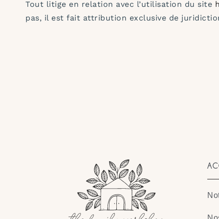
Tout litige en relation avec l’utilisation du site
h
pas, il est fait attribution exclusive de juridi
AC
Not
No