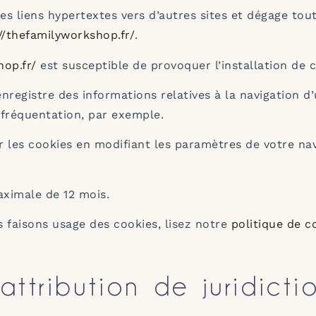
s liens hypertextes vers d’autres sites et dégage tou
//thefamilyworkshop.fr/
.
hop.fr/
est susceptible de provoquer l’installation de co
 enregistre des informations relatives à la navigation d
fréquentation, par exemple.
er les cookies en modifiant les paramètres de votre n
aximale de 12 mois.
 faisons usage des cookies, lisez notre
politique de c
attribution de juridicti