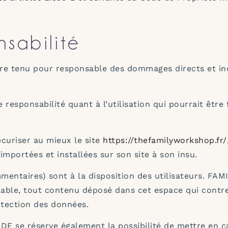
nsabilité
nu pour responsable des dommages directs et indirec
onsabilité quant à l’utilisation qui pourrait être f
riser au mieux le site
https://thefamilyworkshop.fr/
mportées et installées sur son site à son insu.
mmentaires) sont à la disposition des utilisateurs. 
ble, tout contenu déposé dans cet espace qui contrevi
rotection des données.
e réserve également la possibilité de mettre en caus