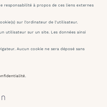
te responsabilité à propos de ces liens externes
okie(s) sur l’ordinateur de l’utilisateur.
’un utilisateur sur un site. Les données ainsi
avigateur. Aucun cookie ne sera déposé sans
onfidentialité
.
on