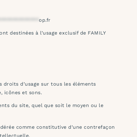
**************
op.fr
sont destinées à l’usage exclusif de FAMILY
 droits d’usage sur tous les éléments
, icônes et sons.
nts du site, quel que soit le moyen ou le
nsidérée comme constitutive d’une contrefaçon
ellectuelle.