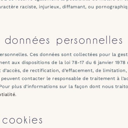
actère raciste, injurieux, diffamant, ou pornographique
 données personnelles
ersonnelles. Ces données sont collectées pour la gest
nt aux dispositions de la loi 78-17 du 6 janvier 1978 mo
 d’accès, de rectification, d’effacement, de limitation
s peuvent contacter le responsable de traitement à l’a
 Pour plus d’informations sur la façon dont nous trait
tialité
.
 cookies