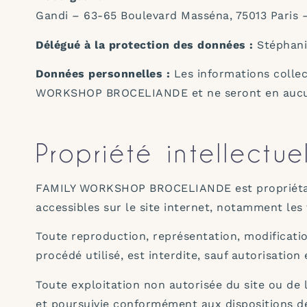
Gandi – 63-65 Boulevard Masséna, 75013 Paris – 
Délégué à la protection des données :
Stéphan
Données personnelles :
Les informations collect
WORKSHOP BROCELIANDE et ne seront en aucun 
Propriété intellectu
FAMILY WORKSHOP BROCELIANDE est propriétaire d
accessibles sur le site internet, notamment les 
Toute reproduction, représentation, modificatio
procédé utilisé, est interdite, sauf autorisa
Toute exploitation non autorisée du site ou de
et poursuivie conformément aux dispositions des