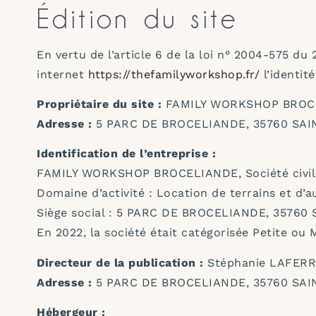
Édition du site
En vertu de l’article 6 de la loi n° 2004-575 du
internet
https://thefamilyworkshop.fr/
l’identité
Propriétaire du site :
FAMILY WORKSHOP BROCE
Adresse :
5 PARC DE BROCELIANDE, 35760 SA
Identification de l’entreprise :
FAMILY WORKSHOP BROCELIANDE, Société civile i
Domaine d’activité : Location de terrains et d’a
Siège social : 5 PARC DE BROCELIANDE, 35760
En 2022, la société était catégorisée Petite ou
Directeur de la publication :
Stéphanie LAFERR
Adresse :
5 PARC DE BROCELIANDE, 35760 SA
Hébergeur :