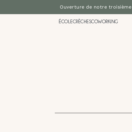
Ouverture de notre troisième
ÉCOLE
CRÈCHES
COWORKING